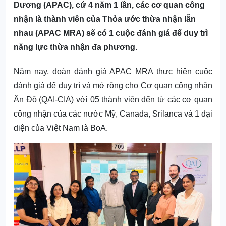
Dương (APAC), cứ 4 năm 1 lần, các cơ quan công
nhận là thành viên của Thỏa ước thừa nhận lẫn
nhau (APAC MRA) sẽ có 1 cuộc đánh giá để duy trì
năng lực thừa nhận đa phương.
Năm nay, đoàn đánh giá APAC MRA thực hiện cuộc
đánh giá để duy trì và mở rộng cho Cơ quan công nhận
Ấn Độ (QAI-CIA) với 05 thành viên đến từ các cơ quan
công nhận của các nước Mỹ, Canada, Srilanca và 1 đại
diện của Việt Nam là BoA.