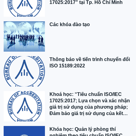
17025:2017" tại Tp. Hồ Chí Minh
Các khóa đào tạo
Thông báo về tiến trình chuyển đổi
ISO 15189:2022
Khoá học: “Tiêu chuẩn ISO/IEC
17025:2017; Lựa chọn và xác nhận
giá trị sử dụng của phương pháp;
Đảm bảo giá trị sử dụng của kết
quả” tại Hà Nội
Khóa học: Quản lý phòng thí
nghiệm theo tiêu chuẩn ISO/IEC