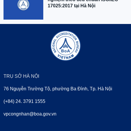
17025:2017 tại Hà Nội
TRỤ SỞ HÀ NỘI
76 Nguyễn Trường Tộ, phường Ba Đình, Tp. Hà Nội
(+84) 24. 3791 1555
vpcongnhan@boa.gov.vn