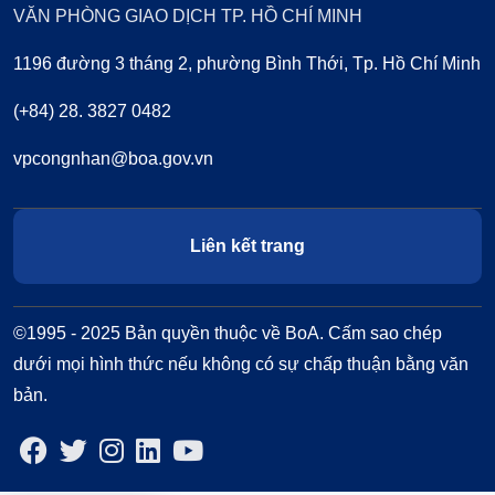
VĂN PHÒNG GIAO DỊCH TP. HỒ CHÍ MINH
1196 đường 3 tháng 2, phường Bình Thới, Tp. Hồ Chí Minh
(+84) 28. 3827 0482
vpcongnhan@boa.gov.vn
Liên kết trang
©1995 - 2025 Bản quyền thuộc về BoA. Cấm sao chép
dưới mọi hình thức nếu không có sự chấp thuận bằng văn
bản.