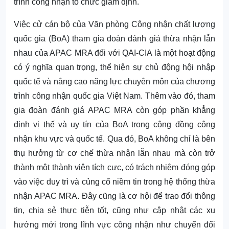
trình công nhận tổ chức giám định.
Việc cử cán bộ của Văn phòng Công nhận chất lượng
quốc gia (BoA) tham gia đoàn đánh giá thừa nhận lẫn
nhau của APAC MRA đối với QAI-CIA là một hoạt động
có ý nghĩa quan trọng, thể hiện sự chủ động hội nhập
quốc tế và nâng cao năng lực chuyên môn của chương
trình công nhận quốc gia Việt Nam. Thêm vào đó, tham
gia đoàn đánh giá APAC MRA còn góp phần khẳng
định vị thế và uy tín của BoA trong cộng đồng công
nhận khu vực và quốc tế. Qua đó, BoA không chỉ là bên
thụ hưởng từ cơ chế thừa nhận lẫn nhau mà còn trở
thành một thành viên tích cực, có trách nhiệm đóng góp
vào việc duy trì và củng cố niềm tin trong hệ thống thừa
nhận APAC MRA. Đây cũng là cơ hội để trao đổi thông
tin, chia sẻ thực tiễn tốt, cũng như cập nhật các xu
hướng mới trong lĩnh vực công nhận như chuyển đổi