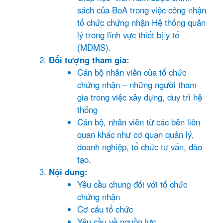
sách của BoA trong việc công nhận
tổ chức chứng nhận Hệ thống quản
lý trong lĩnh vực thiết bị y tế
(MDMS).
Đối tượng tham gia:
Cán bộ nhân viên của tổ chức
chứng nhận – những người tham
gia trong việc xây dựng, duy trì hệ
thống
Cán bộ, nhân viên từ các bên liên
quan khác như cơ quan quản lý,
doanh nghiệp, tổ chức tư vấn, đào
tạo.
Nội dung:
Yêu cầu chung đối với tổ chức
chứng nhận
Cơ cấu tổ chức
Yêu cầu về nguồn lực