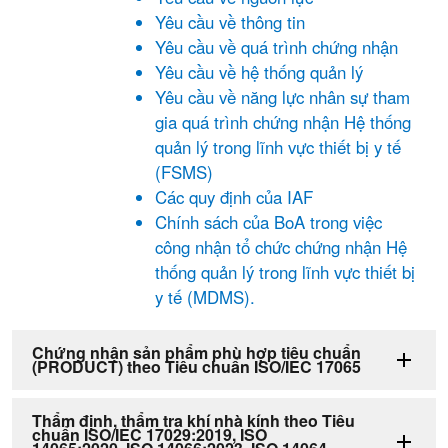
Yêu cầu về thông tin
Yêu cầu về quá trình chứng nhận
Yêu cầu về hệ thống quản lý
Yêu cầu về năng lực nhân sự tham
gia quá trình chứng nhận Hệ thống
quản lý trong lĩnh vực thiết bị y tế
(FSMS)
Các quy định của IAF
Chính sách của BoA trong việc
công nhận tổ chức chứng nhận Hệ
thống quản lý trong lĩnh vực thiết bị
y tế (MDMS).
Chứng nhận sản phẩm phù hợp tiêu chuẩn
(PRODUCT) theo Tiêu chuẩn ISO/IEC 17065
Thẩm định, thẩm tra khí nhà kính theo Tiêu
chuẩn ISO/IEC 17029:2019, ISO