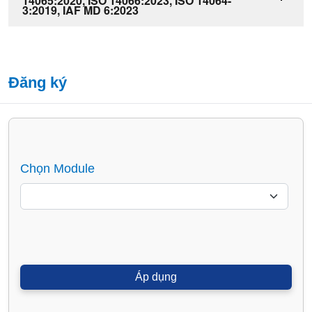
14065:2020, ISO 14066:2023, ISO 14064-
3:2019, IAF MD 6:2023
Đăng ký
Chọn Module