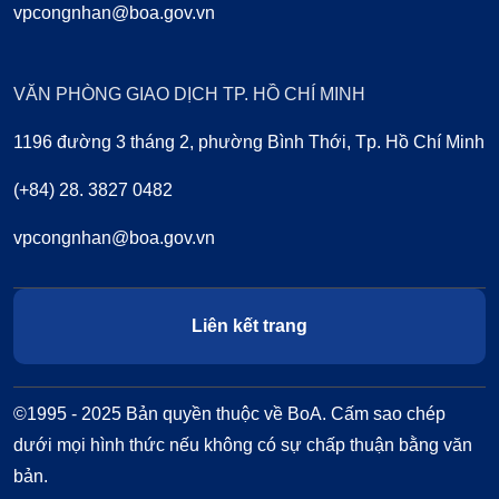
vpcongnhan@boa.gov.vn
VĂN PHÒNG GIAO DỊCH TP. HỒ CHÍ MINH
1196 đường 3 tháng 2, phường Bình Thới, Tp. Hồ Chí Minh
(+84) 28. 3827 0482
vpcongnhan@boa.gov.vn
Liên kết trang
©1995 - 2025 Bản quyền thuộc về BoA. Cấm sao chép
dưới mọi hình thức nếu không có sự chấp thuận bằng văn
bản.