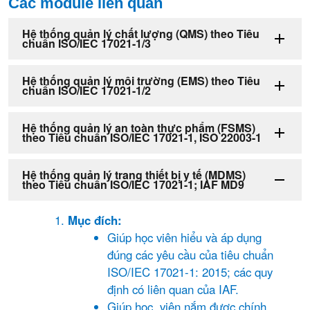
Các module liên quan
Hệ thống quản lý chất lượng (QMS) theo Tiêu
chuẩn ISO/IEC 17021-1/3
Hệ thống quản lý môi trường (EMS) theo Tiêu
chuẩn ISO/IEC 17021-1/2
Hệ thống quản lý an toàn thực phẩm (FSMS)
theo Tiêu chuẩn ISO/IEC 17021-1, ISO 22003-1
Hệ thống quản lý trang thiết bị y tế (MDMS)
theo Tiêu chuẩn ISO/IEC 17021-1; IAF MD9
Mục đích:
Giúp học viên hiểu và áp dụng
đúng các yêu cầu của tiêu chuẩn
ISO/IEC 17021-1: 2015; các quy
định có liên quan của IAF.
Giúp học viên nắm được chính