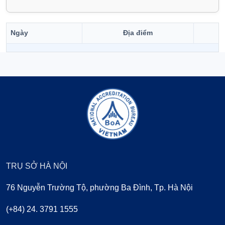
Ngày
Địa điểm
TRỤ SỞ HÀ NỘI
76 Nguyễn Trường Tộ, phường Ba Đình, Tp. Hà Nội
(+84) 24. 3791 1555