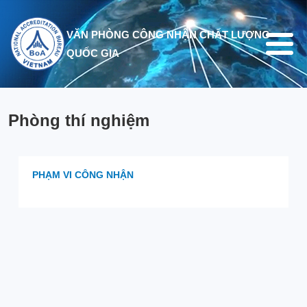
Nhảy đến nội dung
VĂN PHÒNG CÔNG NHẬN CHẤT LƯỢNG
QUỐC GIA
Phòng thí nghiệm
PHẠM VI CÔNG NHẬN