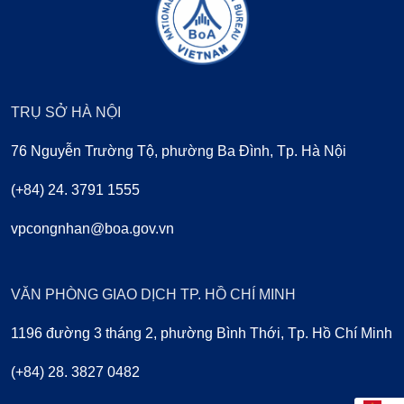
TRỤ SỞ HÀ NỘI
76 Nguyễn Trường Tộ, phường Ba Đình, Tp. Hà Nội
(+84) 24. 3791 1555
vpcongnhan@boa.gov.vn
VĂN PHÒNG GIAO DỊCH TP. HỒ CHÍ MINH
1196 đường 3 tháng 2, phường Bình Thới, Tp. Hồ Chí Minh
(+84) 28. 3827 0482