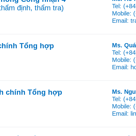
Tel: (+8
hẩm định, thẩm tra)
Mobile: 
Email: t
chính Tổng hợp
Ms. Quá
Tel: (+8
Mobile: 
Email: 
h chính Tổng hợp
Ms. Ngu
Tel: (+8
Mobile: 
Email: l