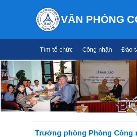
VĂN PHÒNG C
Tìm tổ chức
Công nhận
Đào t
Trưởng phòng Phòng Công 