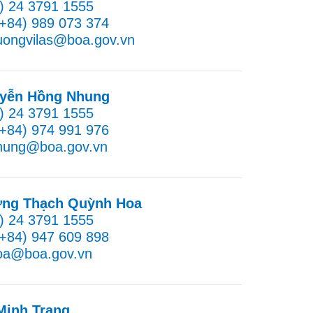
4) 24 3791 1555
(+84) 989 073 374
uongvilas@boa.gov.vn
yễn Hồng Nhung
4) 24 3791 1555
(+84) 974 991 976
nhung@boa.gov.vn
ng Thạch Quỳnh Hoa
4) 24 3791 1555
(+84) 947 609 898
hoa@boa.gov.vn
Minh Trang