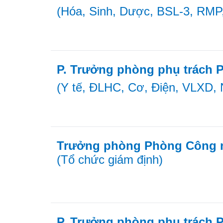
(Hóa, Sinh, Dược, BSL-3, RM
P. Trưởng phòng phụ trách 
(Y tế, ĐLHC, Cơ, Điện, VLXD, 
Trưởng phòng Phòng Công 
(Tổ chức giám định)
P. Trưởng phòng phụ trách 