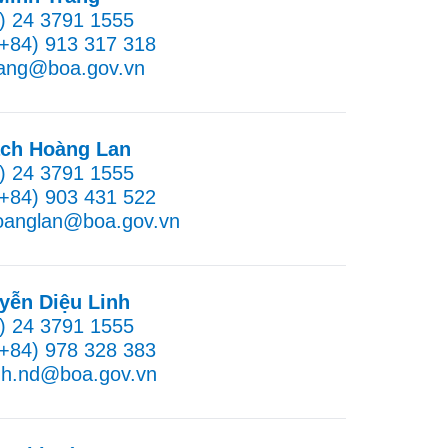
4) 24 3791 1555
(+84) 913 317 318
rang@boa.gov.vn
ch Hoàng Lan
4) 24 3791 1555
(+84) 903 431 522
hoanglan@boa.gov.vn
yễn Diệu Linh
4) 24 3791 1555
(+84) 978 328 383
inh.nd@boa.gov.vn