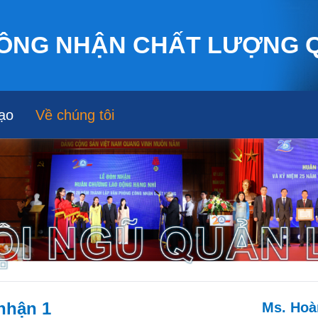
Nhảy đến nội dung
ÔNG NHẬN CHẤT LƯỢNG 
ạo
Về chúng tôi
nhận 1
Ms. Ho