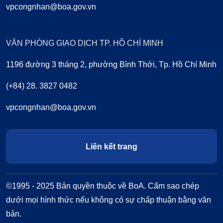
vpcongnhan@boa.gov.vn
VĂN PHÒNG GIAO DỊCH TP. HỒ CHÍ MINH
1196 đường 3 tháng 2, phường Bình Thới, Tp. Hồ Chí Minh
(+84) 28. 3827 0482
vpcongnhan@boa.gov.vn
Liên kết trang
©1995 - 2025 Bản quyền thuộc về BoA. Cấm sao chép
dưới mọi hình thức nếu không có sự chấp thuận bằng văn
bản.