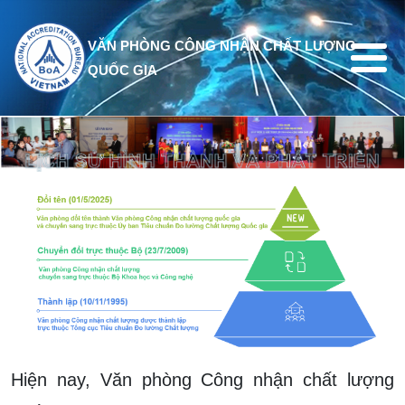
Nhảy đến nội dung
VĂN PHÒNG CÔNG NHẬN CHẤT LƯỢNG
QUỐC GIA
Hiện nay, Văn phòng Công nhận chất lượng