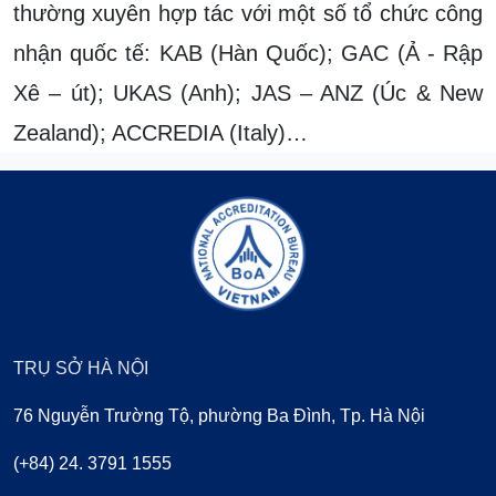
thường xuyên hợp tác với một số tổ chức công
nhận quốc tế: KAB (Hàn Quốc); GAC (Ả - Rập
Xê – út); UKAS (Anh); JAS – ANZ (Úc & New
Zealand); ACCREDIA (Italy)…
TRỤ SỞ HÀ NỘI
76 Nguyễn Trường Tộ, phường Ba Đình, Tp. Hà Nội
(+84) 24. 3791 1555