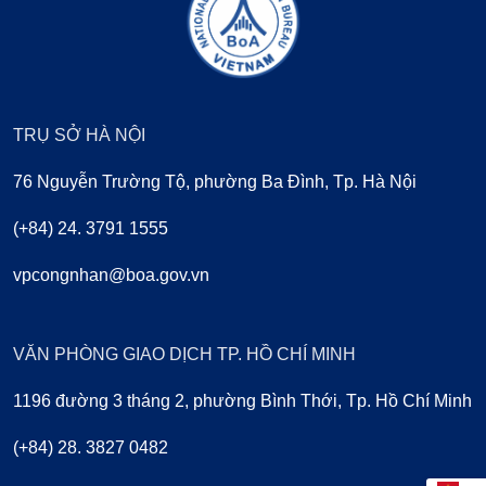
TRỤ SỞ HÀ NỘI
76 Nguyễn Trường Tộ, phường Ba Đình, Tp. Hà Nội
(+84) 24. 3791 1555
vpcongnhan@boa.gov.vn
VĂN PHÒNG GIAO DỊCH TP. HỒ CHÍ MINH
1196 đường 3 tháng 2, phường Bình Thới, Tp. Hồ Chí Minh
(+84) 28. 3827 0482