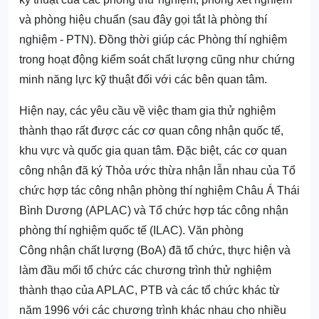
và phòng hiệu chuẩn (sau đây gọi tắt là phòng thí
nghiệm - PTN). Đồng thời giúp các Phòng thí nghiệm
trong hoạt động kiểm soát chất lượng cũng như chứng
minh năng lực kỹ thuật đối với các bên quan tâm.
Hiện nay, các yêu cầu về việc tham gia thử nghiệm
thành thạo rất được các cơ quan công nhận quốc tế,
khu vực và quốc gia quan tâm. Đặc biệt, các cơ quan
công nhận đã ký Thỏa ước thừa nhận lẫn nhau của Tổ
chức hợp tác công nhận phòng thí nghiệm Châu Á Thái
Bình Dương (APLAC) và Tổ chức hợp tác công nhận
phòng thí nghiệm quốc tế (ILAC). Văn phòng
Công nhận chất lượng (BoA) đã tổ chức, thực hiện và
làm đầu mối tổ chức các chương trình thử nghiệm
thành thạo của APLAC, PTB và các tổ chức khác từ
năm 1996 với các chương trình khác nhau cho nhiều