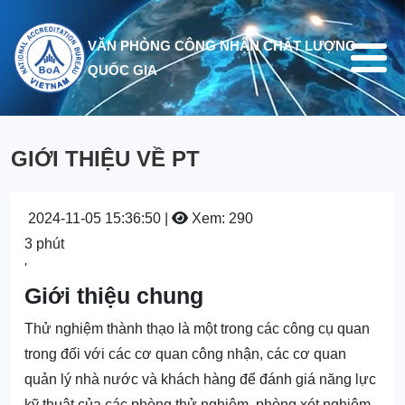
Nhảy đến nội dung
VĂN PHÒNG CÔNG NHẬN CHẤT LƯỢNG
QUỐC GIA
GIỚI THIỆU VỀ PT
2024-11-05 15:36:50 |
Xem: 290
3 phút
'
Giới thiệu chung
Thử nghiệm thành thạo là một trong các công cụ quan
trong đối với các cơ quan công nhận, các cơ quan
quản lý nhà nước và khách hàng để đánh giá năng lực
kỹ thuật của các phòng thử nghiệm, phòng xét nghiệm