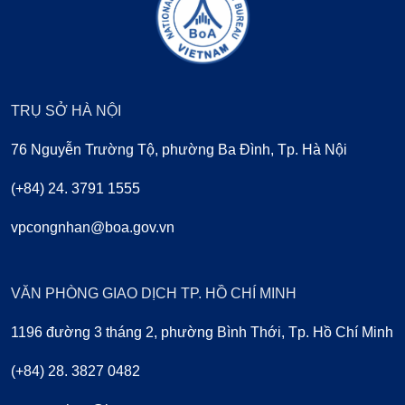
TRỤ SỞ HÀ NỘI
76 Nguyễn Trường Tộ, phường Ba Đình, Tp. Hà Nội
(+84) 24. 3791 1555
vpcongnhan@boa.gov.vn
VĂN PHÒNG GIAO DỊCH TP. HỒ CHÍ MINH
1196 đường 3 tháng 2, phường Bình Thới, Tp. Hồ Chí Minh
(+84) 28. 3827 0482