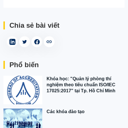
Chia sẻ bài viết
Phổ biến
Khóa học: "Quản lý phòng thí
nghiệm theo tiêu chuẩn ISO/IEC
17025:2017" tại Tp. Hồ Chí Minh
Các khóa đào tạo