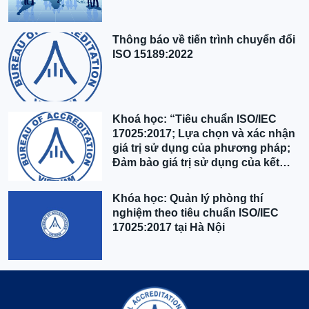
Thông báo về tiến trình chuyển đổi
ISO 15189:2022
Khoá học: “Tiêu chuẩn ISO/IEC
17025:2017; Lựa chọn và xác nhận
giá trị sử dụng của phương pháp;
Đảm bảo giá trị sử dụng của kết
quả” tại Hà Nội
Khóa học: Quản lý phòng thí
nghiệm theo tiêu chuẩn ISO/IEC
17025:2017 tại Hà Nội