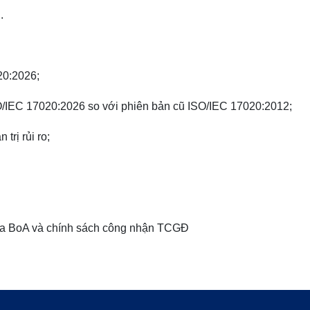
.
20:2026;
SO/IEC 17020:2026 so với phiên bản cũ ISO/IEC 17020:2012;
trị rủi ro;
của BoA và chính sách công nhận TCGĐ