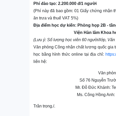
Phí đào tạo: 2.200.000 đ/1 người
(Phí này đã bao gồm: 01 Giấy chứng nhận tha
ăn trưa và thuế VAT 5%)
Địa điểm học dự kiến: Phòng họp 2B - tần
Viện Hàn lâm Khoa học xã hội Việt
(Lưu ý: Số lượng học viên 60 người/lớp, V
Văn phòng Công nhận chất lượng quốc gia tr
học bằng hình thức online tại địa chỉ:
https
liên hệ:
Văn phòn
Số 76 Nguyễn Trườ
Mr. Đỗ Đức Khánh: Te
Ms. Công Hồng Anh: 
Trân trọng./.