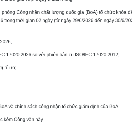
 phòng Công nhận chất lượng quốc gia (BoA) tổ chức khóa đ
 trong thời gian 02 ngày (từ ngày 29/6/2026 đến ngày 30/6/20
:2026;
IEC 17020:2026 so với phiên bản cũ ISO/IEC 17020:2012;
ị rủi ro;
 BoA và chính sách công nhận tổ chức giám định của BoA.
lục kèm Công văn này