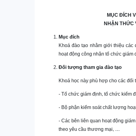
MỤC ĐÍCH 
NHẬN THỨC V
Mục đích
Khoá đào tạo nhằm giới thiệu các 
hoạt động công nhận tổ chức giám 
Đối tượng tham gia đào tạo
Khoá học này phù hợp cho các đối 
- Tổ chức giám định, tổ chức kiểm đị
- Bộ phận kiểm soát chất lượng hoạ
- Các bên liên quan hoạt động giám
theo yêu cầu thương mại, …