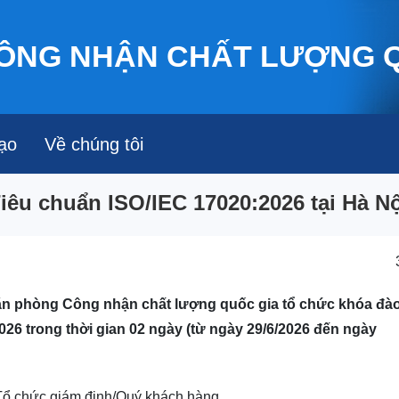
Nhảy đến nội dung
ÔNG NHẬN CHẤT LƯỢNG 
ạo
Về chúng tôi
iêu chuẩn ISO/IEC 17020:2026 tại Hà Nộ
ăn phòng Công nhận chất lượng quốc gia tổ chức khóa đào
26 trong thời gian 02 ngày (từ ngày 29/6/2026 đến ngày
 Tổ chức giám định/Quý khách hàng