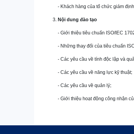
- Khách hàng của tổ chức giám định
Nội dung đào tạo
- Giới thiệu tiêu chuẩn ISO/IEC 170
- Những thay đổi của tiêu chuẩn I
- Các yêu cầu về tính độc lập và quản 
- Các yêu cầu về năng lực kỹ thuật;
- Các yêu cầu về quản lý;
- Giới thiệu hoạt động công nhận 