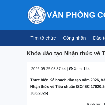
VĂN PHÒNG C
Tìm tổ chức
Công nhận
Đào t
Khóa đào tạo Nhận thức về T
2026-05-25 08:37:44 |
Xem: 144
Thực hiện Kế hoạch đào tạo năm 2026, V
Nhận thức về Tiêu chuẩn ISO/IEC 17020:20
30/6/2026)
Kính gửi: