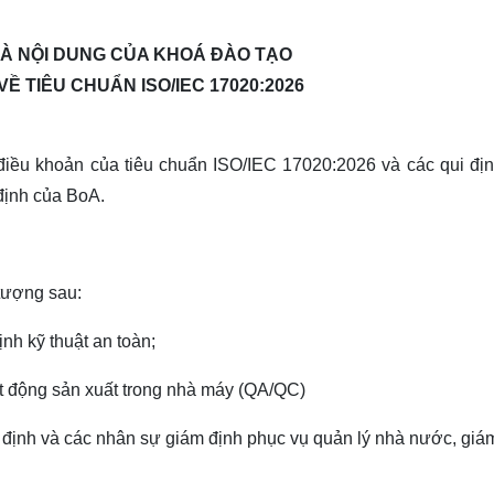
VÀ NỘI DUNG CỦA KHOÁ ĐÀO TẠO
Ề TIÊU CHUẨN ISO/IEC 17020:2026
điều khoản của tiêu chuẩn ISO/IEC 17020:2026 và các qui đị
định của BoA.
tượng sau:
nh kỹ thuật an toàn;
t động sản xuất trong nhà máy (QA/QC)
 định và các nhân sự giám định phục vụ quản lý nhà nước, giá