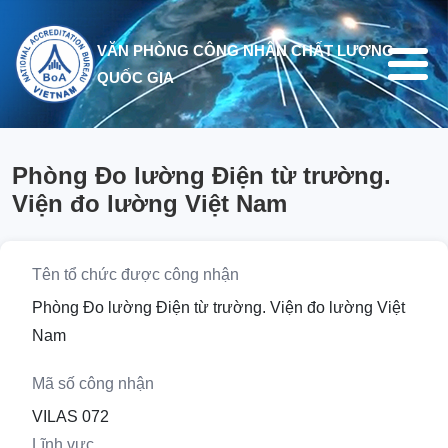
Nhảy đến nội dung
VĂN PHÒNG CÔNG NHẬN CHẤT LƯỢNG
QUỐC GIA
Phòng Đo lường Điện từ trường.
Viện đo lường Việt Nam
Tên tổ chức được công nhận
Phòng Đo lường Điện từ trường. Viện đo lường Việt
Nam
Mã số công nhận
VILAS 072
Lĩnh vực