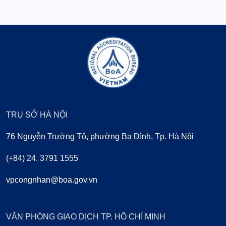
TRỤ SỞ HÀ NỘI
76 Nguyễn Trường Tộ, phường Ba Đình, Tp. Hà Nội
(+84) 24. 3791 1555
vpcongnhan@boa.gov.vn
VĂN PHÒNG GIAO DỊCH TP. HỒ CHÍ MINH