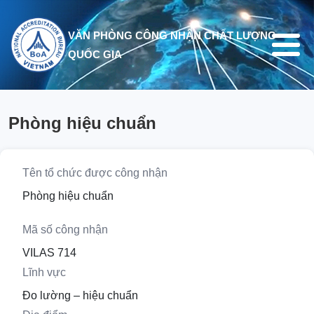
Nhảy đến nội dung
VĂN PHÒNG CÔNG NHẬN CHẤT LƯỢNG
QUỐC GIA
Phòng hiệu chuẩn
Tên tổ chức được công nhận
Phòng hiệu chuẩn
Mã số công nhận
VILAS 714
Lĩnh vực
Đo lường – hiệu chuẩn