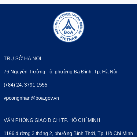
TRỤ SỞ HÀ NỘI
76 Nguyễn Trường Tộ, phường Ba Đình, Tp. Hà Nội
(+84) 24. 3791 1555
vpcongnhan@boa.gov.vn
VĂN PHÒNG GIAO DỊCH TP. HỒ CHÍ MINH
1196 đường 3 tháng 2, phường Bình Thới, Tp. Hồ Chí Minh