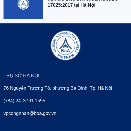
17025:2017 tại Hà Nội
TRỤ SỞ HÀ NỘI
76 Nguyễn Trường Tộ, phường Ba Đình, Tp. Hà Nội
(+84) 24. 3791 1555
vpcongnhan@boa.gov.vn