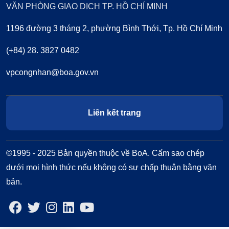
VĂN PHÒNG GIAO DỊCH TP. HỒ CHÍ MINH
1196 đường 3 tháng 2, phường Bình Thới, Tp. Hồ Chí Minh
(+84) 28. 3827 0482
vpcongnhan@boa.gov.vn
Liên kết trang
©1995 - 2025 Bản quyền thuộc về BoA. Cấm sao chép
dưới mọi hình thức nếu không có sự chấp thuận bằng văn
bản.