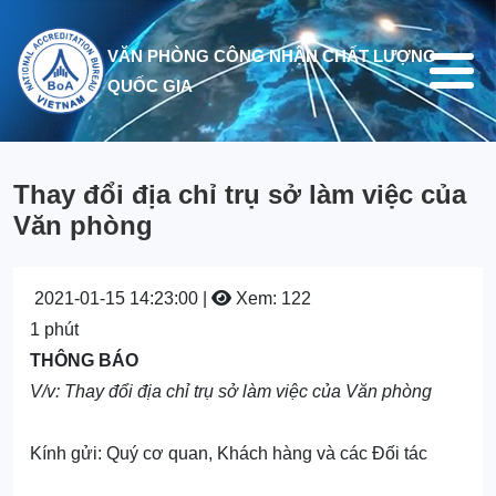
Nhảy đến nội dung
VĂN PHÒNG CÔNG NHẬN CHẤT LƯỢNG
QUỐC GIA
Thay đổi địa chỉ trụ sở làm việc của
Văn phòng
2021-01-15 14:23:00 |
Xem: 122
1 phút
THÔNG BÁO
V/v: Thay đổi địa chỉ trụ sở làm việc của Văn phòng
Kính gửi: Quý cơ quan, Khách hàng và các Đối tác