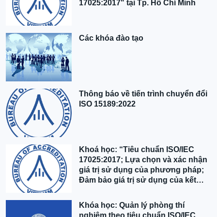
17025:2017" tại Tp. Hồ Chí Minh
Các khóa đào tạo
Thông báo về tiến trình chuyển đổi
ISO 15189:2022
Khoá học: “Tiêu chuẩn ISO/IEC
17025:2017; Lựa chọn và xác nhận
giá trị sử dụng của phương pháp;
Đảm bảo giá trị sử dụng của kết
quả” tại Hà Nội
Khóa học: Quản lý phòng thí
nghiệm theo tiêu chuẩn ISO/IEC